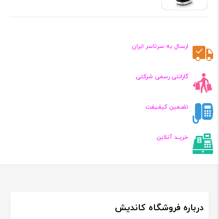
ارسـال به سرتاسر ایران
گارانتی رسمی شرکتی
تضـمین کیفـیفت
خریــد آنلاین
درباره فروشگاه کاندیش