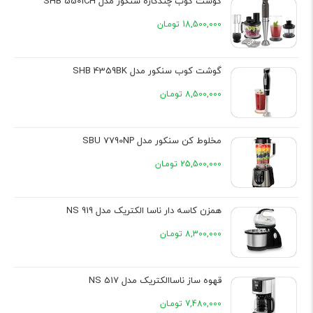
گوشت کوب چندکاره سنکور مدل SHB 5501CH
18,500,000 تومـان
گوشت کوب سنکور مدل SHB 4359BK
8,500,000 تومـان
مخلوط کن سنکور مدل SBU 7790NP
25,500,000 تومـان
همزن کاسه دار ناسا الکتریک مدل NS 919
8,300,000 تومـان
قهوه ساز ناساالکتریک مدل NS 517
7,480,000 تومـان