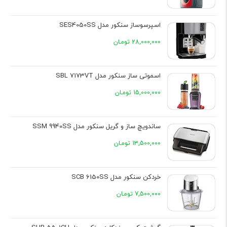
اسپرسوساز سنکور مدل SES4050SS
28,000,000 تومـان
اسموتی ساز سنکور مدل SBL 7173VT
15,000,000 تومـان
ساندویچ ساز و گریل سنکور مدل SSM 9940SS
13,500,000 تومـان
خردکن سنکور مدل SCB 6150SS
7,500,000 تومـان