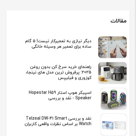
مقالات
دیگر نیازی به تعمیرکار نیست! ۵ گام
ساده برای تعمیر هر وسیله خانگی
راهنمای خرید سرخ کن بدون روغن
2025: پرفروش ترین مدل های نینجا،
کوزوری و فیلیپس
اسپیکر هوپ استار Hopestar H59
Speaker - نقد و بررسی
نقد و بررسی Telzeal DW-41 Smart
Watch بر اساس نظرات واقعی کاربران