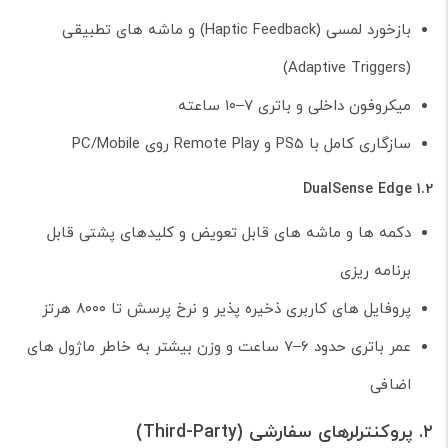
بازخورد لمسی (Haptic Feedback) و ماشه های تطبیقی
(Adaptive Triggers)
میکروفون داخلی و باتری ۷–۱۰ ساعته
سازگاری کامل با PS5 و Remote Play روی PC/Mobile
1.2 DualSense Edge
دکمه ها و ماشه های قابل تعویض و کلیدهای پشتی قابل
برنامه ریزی
پروفایل های کاربری ذخیره پذیر و نرخ پرسش تا ۸۰۰۰ هرتز
عمر باتری حدود ۶–۷ ساعت و وزن بیشتر به خاطر ماژول های
اضافی
۲. پروکنترلرهای سفارشی (Third-Party)