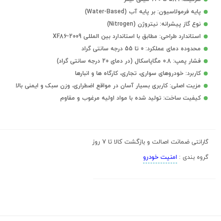
پایه فرمولاسیون: بر پایه آب (Water-Based)
نوع گاز پیشرانه: نیتروژن (Nitrogen)
استاندارد طراحی: مطابق با استاندارد بین المللی XF86-2009
محدوده دمای عملکرد: 0 تا 55 درجه سانتی گراد
فشار پمپ: 0.8 مگاپاسکال (در دمای 20 درجه سانتی گراد)
کاربرد: خودروهای سواری، تجاری، کارگاه ها و انبارها
مزیت اصلی: کاربری بسیار آسان در مواقع اضطراری، وزن سبک و ایمنی بالا
کیفیت ساخت: تولید شده با مواد اولیه مرغوب و مقاوم
ضمانت اصالت و بازگشت کالا تا 7 روز
گارانتی
امنیت خودرو
گروه بندی :