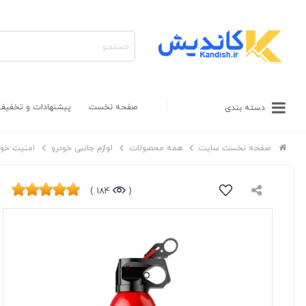
صفحه نخست
پیشنهادات و تخفیف
دسته بندی
صفحه نخست سایت
همه محصولات
لوازم جانبی خودرو
امنیت خود
184 )
(