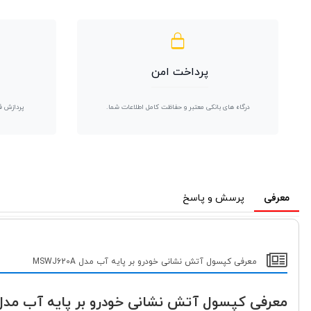
پرداخت امن
درگاه های بانکی معتبر و حفاظت کامل اطلاعات شما.
پردازش ف
معرفی
پرسش و پاسخ
معرفی کپسول آتش نشانی خودرو بر پایه آب مدل MSWJ620A
معرفی کپسول آتش نشانی خودرو بر پایه آب مدل SWJ620A