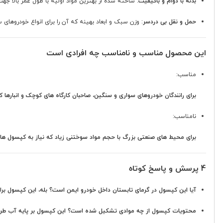
بدنه با دوام و باکیفیت
: ساخته شده از بهترین مواد اولیه با طول عمر بالا جه
حمل و نقل بی دردسر
: وزن سبک و ابعاد بهینه که آن را برای انواع خودروهای 
این محصول مناسب و نامناسب چه افرادی است
مناسب:
برای رانندگان خودروهای سواری و سنگین، صاحبان کارگاه های کوچک و انبارها 
نامناسب:
برای محیط های صنعتی بزرگ با حجم مواد سوختنی زیاد که نیاز به کپسول های
4 پرسش و پاسخ کوتاه
آیا این کپسول در گرمای تابستان داخل خودرو ایمن است؟
بله، این کپسول برای تحمل دمای تا 55 درجه س
محتویات کپسول از چه موادی تشکیل شده است؟
این کپسول بر پایه آب طر