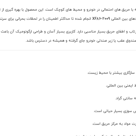
ا حریق های احتمالی در خودرو و محیط های کوچک است. این محصول با بهره گیری از تکنو
های بین المللی
XF86-2009
انجام شده تا حداکثر اطمینان را در لحظات بحرانی برای سرنش
اب و اطفای حریق بسیار مناسبی دارد. کاربری بسیار آسان و طراحی ارگونومیک آن باعث 
ر صندوق عقب یا زیر صندلی خودرو جای گرفته و همیشه در دسترس باشد.
سازگاری بیشتر با محیط زیست.
یمنی بین المللی.
تش سوزی بسیار حیاتی است.