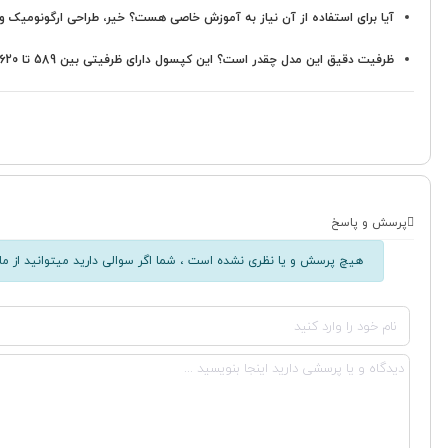
آیا برای استفاده از آن نیاز به آموزش خاصی هست؟
خیر، طراحی ارگونومیک و 
ظرفیت دقیق این مدل چقدر است؟
این کپسول دارای ظرفیتی بین 589 تا 620 میلی لیتر می باشد.
پرسش و پاسخ
هیچ پرسش و یا نظری نشده است ، شما اگر سوالی دارید میتوانید از ما 