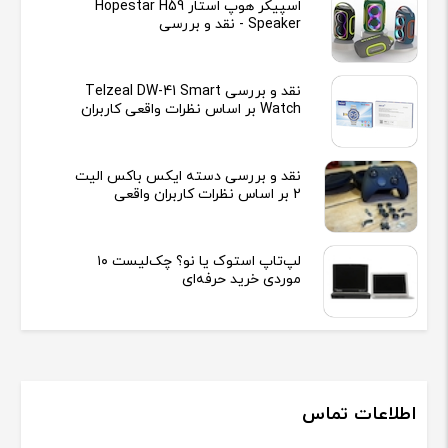
اسپیکر هوپ استار Hopestar H59
Speaker - نقد و بررسی
نقد و بررسی Telzeal DW-41 Smart
Watch بر اساس نظرات واقعی کاربران
نقد و بررسی دسته ایکس باکس الیت
2 بر اساس نظرات کاربران واقعی
لپ‌تاپ استوک یا نو؟ چک‌لیست ۱۰
موردی خرید حرفه‌ای
اطلاعات تماس