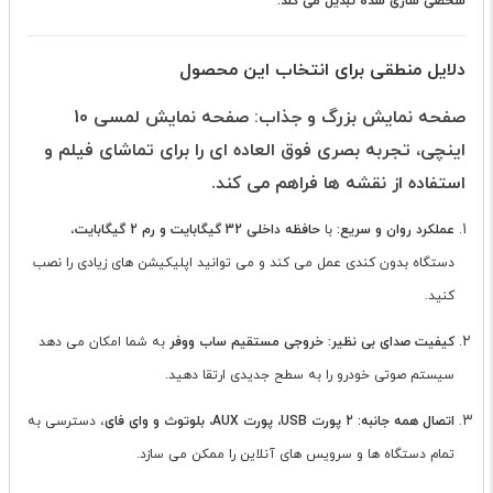
شخصی سازی شده تبدیل می کند.
دلایل منطقی برای انتخاب این محصول
صفحه نمایش بزرگ و جذاب: صفحه نمایش لمسی 10
اینچی، تجربه بصری فوق العاده ای را برای تماشای فیلم و
استفاده از نقشه ها فراهم می کند.
عملکرد روان و سریع:
با
حافظه داخلی 32 گیگابایت و رم 2 گیگابایت
،
دستگاه بدون کندی عمل می کند و می توانید اپلیکیشن های زیادی را نصب
کنید.
کیفیت صدای بی نظیر:
خروجی مستقیم ساب ووفر
به شما امکان می دهد
سیستم صوتی خودرو را به سطح جدیدی ارتقا دهید.
اتصال همه جانبه:
2 پورت USB، پورت AUX، بلوتوث و وای فای
، دسترسی به
تمام دستگاه ها و سرویس های آنلاین را ممکن می سازد.