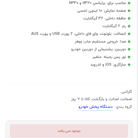
مناسب برای: برلیانس H320 و H330
صفحه نمایش: 10 اینچی لمسی
حافظه داخلی: 32 گیگابایت
رم: 2 گیگابایت
اتصالات: بلوتوث، وای فای داخلی، 2 پورت USB و پورت AUX
صدا: خروجی مستقیم ساب ووفر
دوربین: پشتیبانی از دوربین خودرو
نور پس زمینه: متغیر
سازگاری: iOS و اندروید
گارانتی
ضمانت اصالت و بازگشت کالا تا 7 روز
دستگاه پخش خودرو
گروه بندی :
موجود نمی باشد