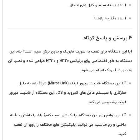
1 عدد دسته سیم و کابل های اتصال
1 عدد دفترچه راهنما
4 پرسش و پاسخ کوتاه
آیا این دستگاه برای نصب به صورت فابریک و بدون برش سیم است؟
بله، این
دستگاه به طور اختصاصی برای برلیانس H320 و H330 طراحی شده و نصب آن
به صورت فابریک انجام می شود.
آیا این دستگاه قابلیت میرور لینک (Mirror Link) دارد؟
بله، به دلیل
سازگاری با سیستم عامل های اندروید و iOS، این دستگاه از قابلیت میرور
لینک پشتیبانی می کند.
آیا می توانم روی این دستگاه اپلیکیشن نصب کنم؟
بله، با داشتن حافظه
داخلی و رم مناسب، می توانید اپلیکیشن های مختلف را روی آن نصب
کنید.