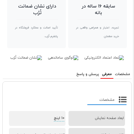
سابقه ۱۶ ساله در
دارای نشان ضمانت
بانه
تُرُب
تجربه، اعتبار و همراهی واقعی در
تأیید اصالت و عملکرد فروشگاه در
خرید مطمئن.
پلتفرم تُرُب.
مشخصات
معرفی
پرسش و پاسخ
مشخصات
ابعاد صفحه نمایش
10 اینچ