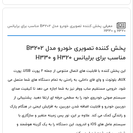
معرفی پخش کننده تصویری خودرو مدل B3202 مناسب برای برلیانس
H320 و H330
پخش کننده تصویری خودرو مدل B3202
مناسب برای برلیانس H320 و H330
این پخش کننده با قابلیت های اتصال متنوعی از جمله 2 پورت USB، پورت
AUX، بلوتوث و وای فای داخلی، به راحتی به تمام دستگاه های شما متصل می
شود. خروجی مستقیم ساب ووفر نیز به شما اجازه می دهد تا کیفیت صدای
سیستم صوتی خودروی خود را به سطحی حرفه ای ارتقا دهید. پشتیبانی از
دوربین خودرو و قابلیت اضافه شدن دوربین، به افزایش ایمنی در هنگام پارک
و رانندگی کمک می کند. علاوه بر این، نور پس زمینه متغیر و سازگاری با
سیستم عامل های iOS و اندروید، این دستگاه را به یک گزینه هوشمند و