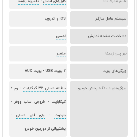
اقلام همراه کالا
کابل‌های اتصال
-
دفترچه راهنما
سیستم عامل سازگار
iOS و اندروید
مشخصات صفحه نمایش
لمسی
نور پس زمینه
متغیر
ویژگی‌های پورت
2 پورت USB
-
پورت AUX
ویژگی‌های دستگاه پخش خودرو
حافظه داخلی 32 گیگابایت
-
رم 2
گیگابایت
-
خروجی ساب ووفر
-
بلوتوث
-
وای فای داخلی
-
پشتیبانی از دوربین خودرو