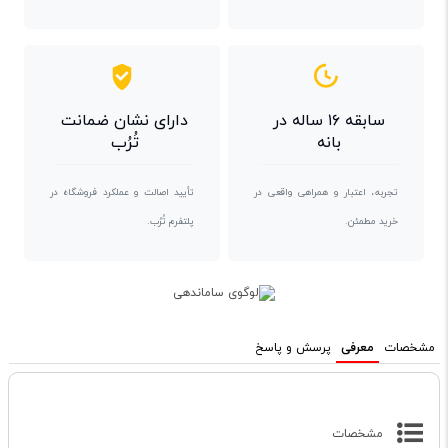
سابقه ۱۶ ساله در
دارای نشان ضمانت
بانه
تُرُب
تجربه، اعتبار و همراهی واقعی در
تأیید اصالت و عملکرد فروشگاه در
خرید مطمئن.
پلتفرم تُرُب.
مشخصات
معرفی
پرسش و پاسخ
مشخصات