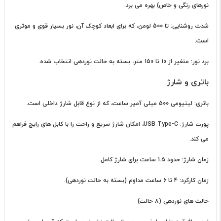
نورهای رنگی و خاص) بهره می برد.
شدت روشنایی: تا 500 لومن، که برای ابعاد کوچک آن، نور بسیار قوی و موثری
است.
برد نور: متغیر از 10 تا 150 متر، بسته به حالت نوردهی انتخاب شده.
باتری و شارژ
باتری: لیتیومی 500 میلی آمپر ساعت، که از نوع قابل شارژ داخلی است.
پورت شارژ: USB Type-C، امکان شارژ سریع و راحت را با کابل های رایج فراهم
می کند.
زمان شارژ: حدود 1.5 ساعت برای شارژ کامل.
زمان کارکرد: 4 تا 6 ساعت مداوم (بسته به حالت نوردهی).
حالت های نوردهی (8 حالت)