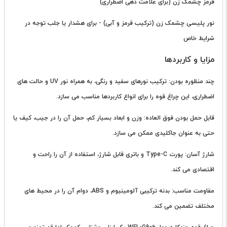
قرمز چشمک زن (برای علامت دهی اضطراری)
نور پلیسی چشمک زن (ترکیب قرمز و آبی) - برای هشدار یا جلب توجه در
شرایط خاص
مزایا و کاربردها
چند منظوره بودن: ترکیب نورهای سفید و رنگی، به همراه نور UV و حالت های
اضطراری، این چراغ قوه را برای انواع کاربردها مناسب می سازد.
قابل حمل بودن فوق العاده: وزن و ابعاد بسیار کم، حمل آن را در جیب، کیف یا
حتی به عنوان جاکلیدی ممکن می سازد.
شارژ آسان: پورت Type-C و باتری قابل شارژ، استفاده از آن را راحت و
اقتصادی می کند.
مقاومت مناسب: بدنه ترکیبی آلومینیوم و ABS، دوام آن را در محیط های
مختلف تضمین می کند.