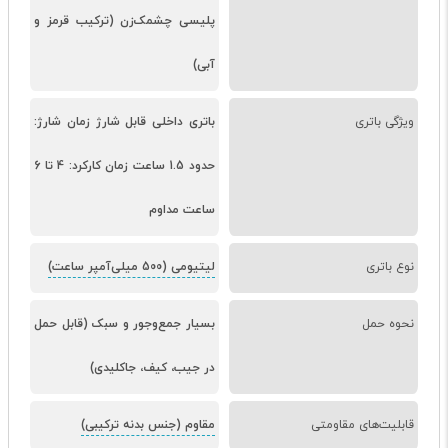
پلیسی چشمک‌زن (ترکیب قرمز و
آبی)
ویژگی باتری
باتری داخلی قابل شارژ زمان شارژ:
حدود 1.5 ساعت زمان کارکرد: 4 تا 6
ساعت مداوم
نوع باتری
لیتیومی (500 میلی‌آمپر ساعت)
نحوه حمل
بسیار جمع‌وجور و سبک (قابل حمل
در جیب، کیف، جاکلیدی)
قابلیت‌های مقاومتی
مقاوم (جنس بدنه ترکیبی)