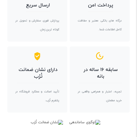
پرداخت امن
ارسال سریع
درگاه های بانکی معتبر و حفاظت
پردازش فوری سفارش و تحویل در
کامل اطلاعات شما.
کوتاه ترین زمان.
سابقه ۱۶ ساله در
دارای نشان ضمانت
بانه
تُرُب
تجربه، اعتبار و همراهی واقعی در
تأیید اصالت و عملکرد فروشگاه در
خرید مطمئن.
پلتفرم تُرُب.