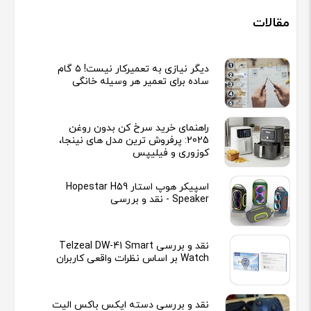
مقالات
دیگر نیازی به تعمیرکار نیست! ۵ گام
ساده برای تعمیر هر وسیله خانگی
راهنمای خرید سرخ کن بدون روغن
2025: پرفروش ترین مدل های نینجا،
کوزوری و فیلیپس
اسپیکر هوپ استار Hopestar H59
Speaker - نقد و بررسی
نقد و بررسی Telzeal DW-41 Smart
Watch بر اساس نظرات واقعی کاربران
نقد و بررسی دسته ایکس باکس الیت