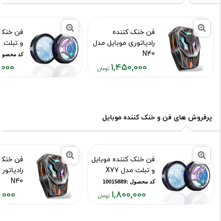
فن خنک کننده
فن خنک 
رادیاتوری موبایل مدل
و تبلت مد
N40
کد محصول :15889
,000
1,450,000
کد محصول :10015892
قیمت
قیمت
فعلی:
فعلی:
,۸۰۰,۰۰۰
۱,۴۵۰,۰۰۰
تومان
تومان
پرفروش های فن و خنک کننده موبایل
فن خنک کننده موبایل
فن خنک 
و تبلت مدل X77
رادیاتور
N40
کد محصول :10015889
,000
1,800,000
کد محصول :15892
قیمت
قیمت
فعلی:
فعلی: