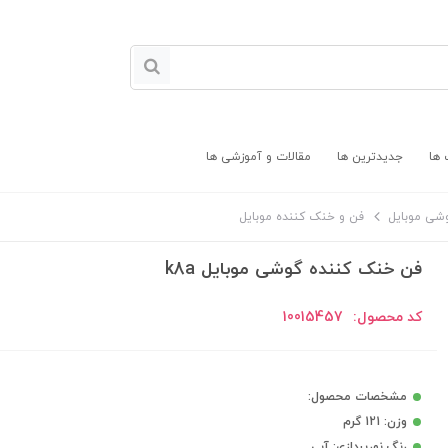
 ها
جدیدترین ها
مقالات و آموزشی ها
وشی موبایل
فن و خنک کننده موبایل
فن خنک کننده گوشی موبایل k8a
کد محصول:
10015457
مشخصات محصول:
وزن: 121 گرم
رنگ نورپردازی: آبی