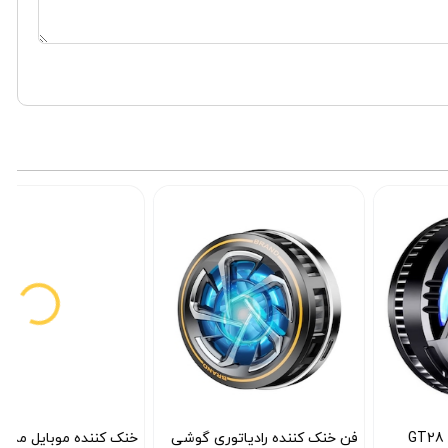
فن خنک کننده رادیاتوری گوشی
خنک کننده موبایل مدل L-06