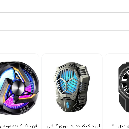
فن خنک کننده رادیاتوری گوشی
فن خنک کننده موبایل GT28