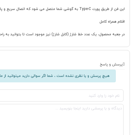
این فن از طریق پورت Type-C به گوشی شما متصل می شود که اتصال سریع و پایداری را فراهم می کند. ولتاژ ورودی آن 5 ولت است که با اکثر شارژرهای استاندارد سازگار است.
اقلام همراه کامل
در جعبه محصول، یک عدد خط شارژ (کابل شارژ) نیز موجود است تا بتوانید به راحتی 
پرسش و پاسخ
هیچ پرسش و یا نظری نشده است ، شما اگر سوالی دارید میتوانید از ما 