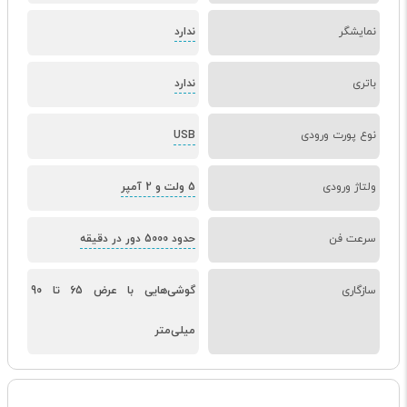
نمایشگر
ندارد
باتری
ندارد
نوع پورت ورودی
USB
ولتاژ ورودی
5 ولت و 2 آمپر
سرعت فن
حدود 5000 دور در دقیقه
سازگاری
گوشی‌هایی با عرض 65 تا 90
میلی‌متر