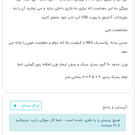
ویژگی به این معناست که نیازی به باتری داخلی ندارد و می توانید آن را به
پاوربانک، آداپتور یا پورت USB لپ تاپ خود متصل کنید.
مشخصات فنی
جنس بدنه: پلاستیک ABS با کیفیت بالا که دوام و مقاومت خوبی را ارائه می
دهد.
وزن: حدود 60 گرم، بسیار سبک و بدون ایجاد وزن اضافه روی گوشی شما
ابعاد بسته بندی: 9 × 4.5 × 11 سانتی متر
ارسال پرسش
پرسش و پاسخ
هیچ پرسش و یا نظری نشده است ، شما اگر سوالی دارید میتوانید
از ما بپرسید..