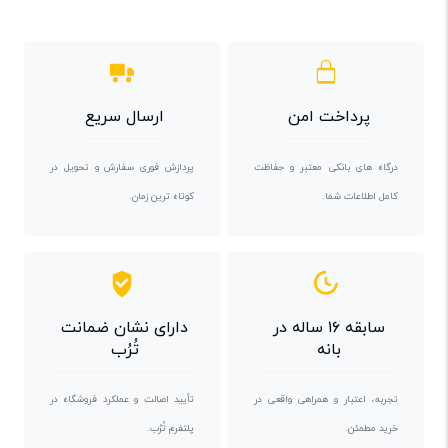
پرداخت امن
ارسال سریع
درگاه های بانکی معتبر و حفاظت
پردازش فوری سفارش و تحویل در
کامل اطلاعات شما.
کوتاه ترین زمان.
سابقه ۱۶ ساله در
دارای نشان ضمانت
بانه
تُرُب
تجربه، اعتبار و همراهی واقعی در
تأیید اصالت و عملکرد فروشگاه در
خرید مطمئن.
پلتفرم تُرُب.