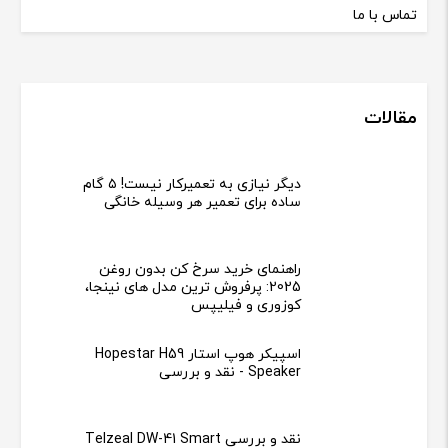
تماس با ما
مقالات
دیگر نیازی به تعمیرکار نیست! ۵ گام
ساده برای تعمیر هر وسیله خانگی
راهنمای خرید سرخ کن بدون روغن
2025: پرفروش ترین مدل های نینجا،
کوزوری و فیلیپس
اسپیکر هوپ استار Hopestar H59
Speaker - نقد و بررسی
نقد و بررسی Telzeal DW-41 Smart