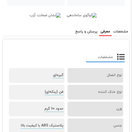
مشخصات
معرفی
پرسش و پاسخ
مشخصات
نوع اتصال
گیره‌ای
نوع خنک کننده
فن (پنکه‌ای)
وزن
حدود 60 گرم
جنس
پلاستیک ABS با کیفیت بالا