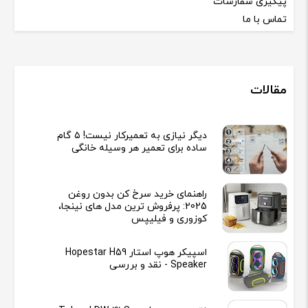
پیگیری سفارشات
تماس با ما
مقالات
دیگر نیازی به تعمیرکار نیست! ۵ گام
ساده برای تعمیر هر وسیله خانگی
راهنمای خرید سرخ کن بدون روغن
2025: پرفروش ترین مدل های نینجا،
کوزوری و فیلیپس
اسپیکر هوپ استار Hopestar H59
Speaker - نقد و بررسی