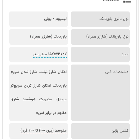
مشخصات
نوع باتری پاوربانک
لیتیوم
-
یونی
نوع پاوربانک (شارژر همراه)
پاوربانک (شارژر همراه)
ابعاد
154x73x27 میلی‌متر
مشخصات فنی
امکان شارژ تبلت، شارژ شدن سریع
پاوربانک، امکان شارژ کردن سریع‌تر
موبایل، مدیریت هوشمند شارژ،
مقاوم در برابر ضربه
کلاس وزنی
متوسط (بین 400 تا 600 گرم)