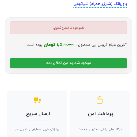
پاوربانک (شارژر همراه) شیائومی
ناموجود تا اطلاع ثانوی
1,500,000 تومان
آخرین مبلغ فروش این محصول ،
بوده است
موجود شد به من اطلاع بده
پرداخت امن
ارسال سریع
درگاه های بانکی معتبر و حفاظت
پردازش فوری سفارش و تحویل در