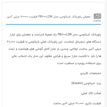
معرفی پاوربانک شیائومی مدل PB200LZM ظرفیت 20000 میلی آمپر
ساعت
پاوربانک شیائومی مدل PB200LZM یک همراه قدرتمند و مطمئن برای شارژ
دستگاه های دیجیتال شماست. این پاوربانک اصلی شیائومی با ظرفیت 20,000
میلی آمپر ساعت، توانایی چندین بار شارژ کامل گوشی های هوشمند و تبلت
ها را دارد. با قابلیت شارژ سریع و طراحی مقاوم، این مدل یک انتخاب عالی
برای استفاده روزمره و مسافرت است.
مشخصات کلیدی
برند: شیائومی (Xiaomi)
اصالت کالا: اصلی
ظرفیت باتری: 20,000 میلی آمپر ساعت