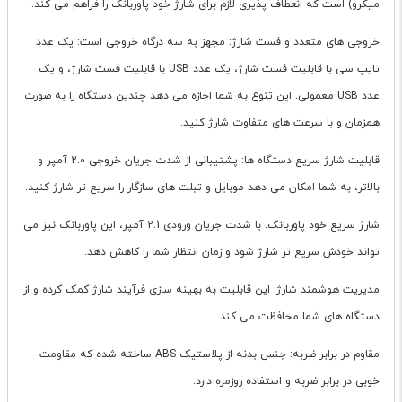
میکرو) است که انعطاف پذیری لازم برای شارژ خود پاوربانک را فراهم می کند.
خروجی های متعدد و فست شارژ: مجهز به سه درگاه خروجی است: یک عدد
تایپ سی با قابلیت فست شارژ، یک عدد USB با قابلیت فست شارژ، و یک
عدد USB معمولی. این تنوع به شما اجازه می دهد چندین دستگاه را به صورت
همزمان و با سرعت های متفاوت شارژ کنید.
قابلیت شارژ سریع دستگاه ها: پشتیبانی از شدت جریان خروجی 2.0 آمپر و
بالاتر، به شما امکان می دهد موبایل و تبلت های سازگار را سریع تر شارژ کنید.
شارژ سریع خود پاوربانک: با شدت جریان ورودی 2.1 آمپر، این پاوربانک نیز می
تواند خودش سریع تر شارژ شود و زمان انتظار شما را کاهش دهد.
مدیریت هوشمند شارژ: این قابلیت به بهینه سازی فرآیند شارژ کمک کرده و از
دستگاه های شما محافظت می کند.
مقاوم در برابر ضربه: جنس بدنه از پلاستیک ABS ساخته شده که مقاومت
خوبی در برابر ضربه و استفاده روزمره دارد.