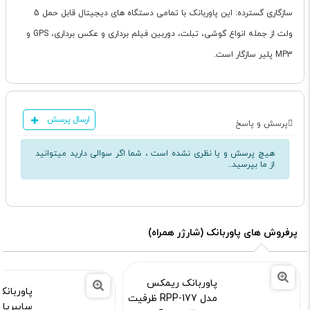
سازگاری گسترده: این پاوربانک با تمامی دستگاه های دیجیتال قابل حمل 5
ولت از جمله انواع گوشی، تبلت، دوربین فیلم برداری و عکس برداری، GPS و
MP3 پلیر سازگار است.
ارسال پرسش
پرسش و پاسخ
هیچ پرسش و یا نظری نشده است ، شما اگر سوالی دارید میتوانید
از ما بپرسید..
پرفروش های پاوربانک (شارژر همراه)
پاوربانک ریمکس
مدل RPP-177 ظرفیت