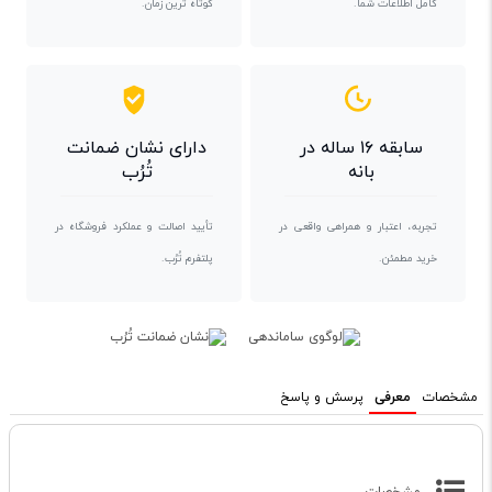
کامل اطلاعات شما.
کوتاه ترین زمان.
سابقه ۱۶ ساله در
دارای نشان ضمانت
بانه
تُرُب
تجربه، اعتبار و همراهی واقعی در
تأیید اصالت و عملکرد فروشگاه در
خرید مطمئن.
پلتفرم تُرُب.
مشخصات
معرفی
پرسش و پاسخ