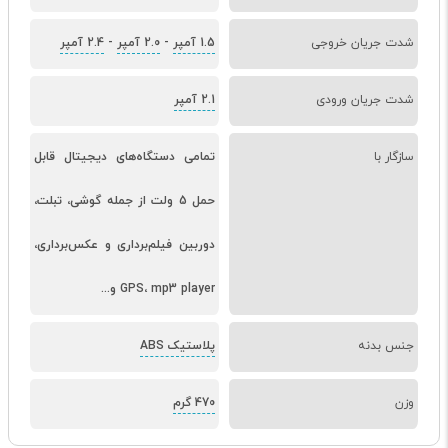
شدت جریان خروجی
1.5 آمپر
-
2.0 آمپر
-
2.4 آمپر
شدت جریان ورودی
2.1 آمپر
سازگار با
تمامی دستگاه‌های دیجیتال قابل
حمل 5 ولت از جمله گوشی، تبلت،
دوربین فیلم‌برداری و عکس‌برداری،
GPS، mp3 player و...
جنس بدنه
پلاستیک ABS
وزن
470 گرم