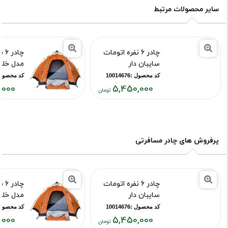
سایر محصولات مرتبط
چادر 6 نفره اتومات
چاد
سایبان دار
مدل خلی
کد محصول :10014676
کد محصول :14677
,000
5,450,000
قیمت
قیمت
فعلی:
فعلی:
,۰۰۰,۰۰۰
۵,۴۵۰,۰۰۰
تومان
تومان
پرفروش های چادر مسافرتی
چادر 6 نفره اتومات
چاد
سایبان دار
مدل خلی
کد محصول :10014676
کد محصول :14677
,000
5,450,000