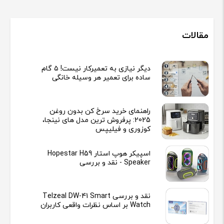
مقالات
دیگر نیازی به تعمیرکار نیست! ۵ گام
ساده برای تعمیر هر وسیله خانگی
راهنمای خرید سرخ کن بدون روغن
2025: پرفروش ترین مدل های نینجا،
کوزوری و فیلیپس
اسپیکر هوپ استار Hopestar H59
Speaker - نقد و بررسی
نقد و بررسی Telzeal DW-41 Smart
Watch بر اساس نظرات واقعی کاربران