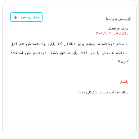
ارسال پرسش
پرسش و پاسخ
عارف فرحمند
یکشنبه , 1403/09/11
با سلام میخواستم بدونم برای مناطقی که باران زیاد هستش هم قابل
استفاده هستش یا خیر فقط برای مناطق خشک میتونیم ازش استفاده
کنیم؟!
پاسخ :
سلام ضدآب هست مشکلی نداره