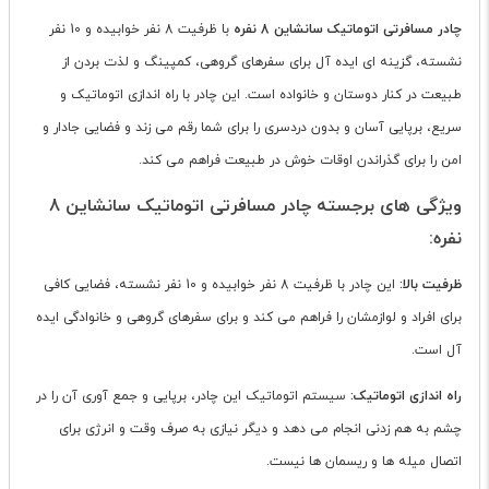
چادر مسافرتی اتوماتیک سانشاین 8 نفره
با ظرفیت 8 نفر خوابیده و 10 نفر
نشسته، گزینه ای ایده آل برای سفرهای گروهی، کمپینگ و لذت بردن از
طبیعت در کنار دوستان و خانواده است. این چادر با راه اندازی اتوماتیک و
سریع، برپایی آسان و بدون دردسری را برای شما رقم می زند و فضایی جادار و
امن را برای گذراندن اوقات خوش در طبیعت فراهم می کند.
ویژگی های برجسته چادر مسافرتی اتوماتیک سانشاین 8
نفره:
ظرفیت بالا:
این چادر با ظرفیت 8 نفر خوابیده و 10 نفر نشسته، فضایی کافی
برای افراد و لوازمشان را فراهم می کند و برای سفرهای گروهی و خانوادگی ایده
آل است.
راه اندازی اتوماتیک:
سیستم اتوماتیک این چادر، برپایی و جمع آوری آن را در
چشم به هم زدنی انجام می دهد و دیگر نیازی به صرف وقت و انرژی برای
اتصال میله ها و ریسمان ها نیست.