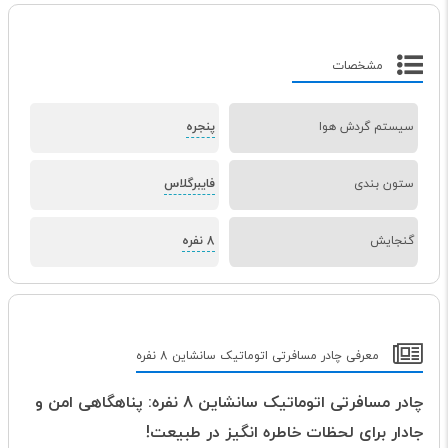
مشخصات
سیستم گردش هوا
پنجره
ستون بندی
فایبرگلاس
گنجایش
8 نفره
معرفی چادر مسافرتی اتوماتیک سانشاین 8 نفره
چادر مسافرتی اتوماتیک سانشاین 8 نفره: پناهگاهی امن و
جادار برای لحظات خاطره انگیز در طبیعت!