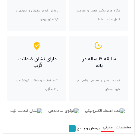
درگاه های بانکی معتبر و حفاظت
پردازش فوری سفارش و تحویل در
کامل اطلاعات شما.
کوتاه ترین زمان.
سابقه ۱۶ ساله در
دارای نشان ضمانت
بانه
تُرُب
تجربه، اعتبار و همراهی واقعی در
تأیید اصالت و عملکرد فروشگاه در
خرید مطمئن.
پلتفرم تُرُب.
مشخصات
معرفی
پرسش و پاسخ
1