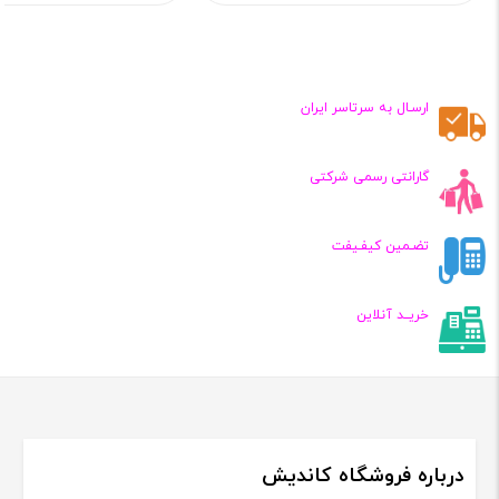
قیمت
قیمت
فعلی:
فعلی:
,۰۰۰,۰۰۰
۵,۴۵۰,۰۰۰
تومان
تومان
ارسـال به سرتاسر ایران
گارانتی رسمی شرکتی
تضـمین کیفـیفت
خریــد آنلاین
درباره فروشگاه کاندیش