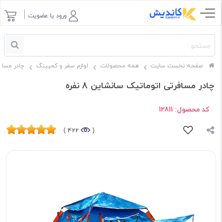
ورود یا عضویت
صفحه نخست سایت
همه محصولات
لوازم سفر و کمپینگ
چادر مساف
چادر مسافرتی اتوماتیک سانشاین 8 نفره
کد محصول:
12811
422 )
(