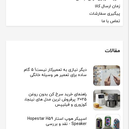
زمان ارسال کالا
پیگیری سفارشات
تماس با ما
مقالات
دیگر نیازی به تعمیرکار نیست! ۵ گام
ساده برای تعمیر هر وسیله خانگی
راهنمای خرید سرخ کن بدون روغن
2025: پرفروش ترین مدل های نینجا،
کوزوری و فیلیپس
اسپیکر هوپ استار Hopestar H59
Speaker - نقد و بررسی