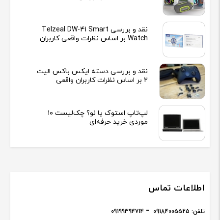
نقد و بررسی Telzeal DW-41 Smart
Watch بر اساس نظرات واقعی کاربران
نقد و بررسی دسته ایکس باکس الیت
2 بر اساس نظرات کاربران واقعی
لپ‌تاپ استوک یا نو؟ چک‌لیست ۱۰
موردی خرید حرفه‌ای
اطلاعات تماس
تلفن:
09184005525
09199394714