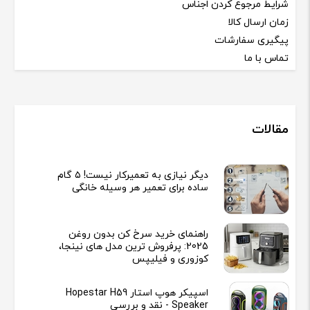
شرایط مرجوع کردن اجناس
زمان ارسال کالا
پیگیری سفارشات
تماس با ما
مقالات
دیگر نیازی به تعمیرکار نیست! ۵ گام
ساده برای تعمیر هر وسیله خانگی
راهنمای خرید سرخ کن بدون روغن
2025: پرفروش ترین مدل های نینجا،
کوزوری و فیلیپس
اسپیکر هوپ استار Hopestar H59
Speaker - نقد و بررسی