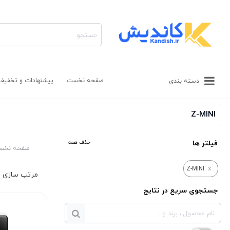
صفحه نخست
پیشنهادات و تخفیف
دسته بندی
Z-MINI
فیلتر ها
حذف همه
صفحه نخس
x
Z-MINI
جستجوی سریع در نتایج