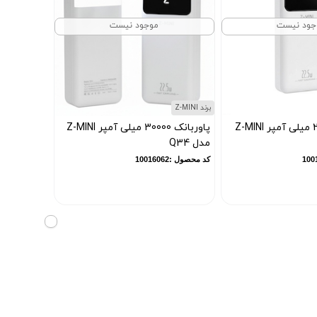
جود نیست
موجود نیست
برند Z-MINI
پاوربانک 20000 میلی آمپر Z-MINI
پاوربانک 30000 میلی آمپر Z-MINI
مدل Q34
کد محصول :10016062