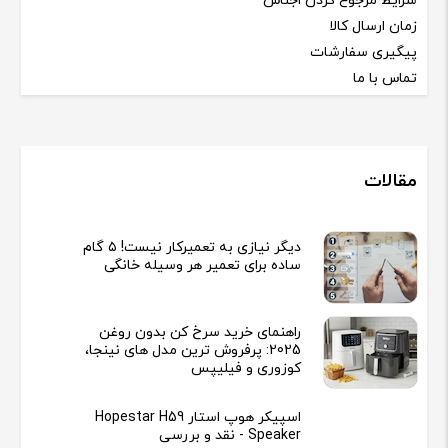
شرایط مرجوع کردن اجناس
زمان ارسال کالا
پیگیری سفارشات
تماس با ما
مقالات
دیگر نیازی به تعمیرکار نیست! ۵ گام
ساده برای تعمیر هر وسیله خانگی
راهنمای خرید سرخ کن بدون روغن
2025: پرفروش ترین مدل های نینجا،
کوزوری و فیلیپس
اسپیکر هوپ استار Hopestar H59
Speaker - نقد و بررسی