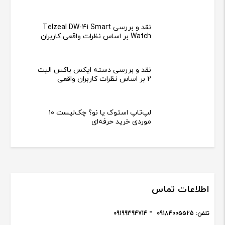
نقد و بررسی Telzeal DW-41 Smart
Watch بر اساس نظرات واقعی کاربران
نقد و بررسی دسته ایکس باکس الیت
2 بر اساس نظرات کاربران واقعی
لپ‌تاپ استوک یا نو؟ چک‌لیست ۱۰
موردی خرید حرفه‌ای
اطلاعات تماس
تلفن:
09184005525
09199394714