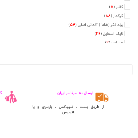
کاتلر (
5
)
کرکماز (
88
)
برند فکر (fakir) آلمانی اصلی (
54
)
لایف اسمایل (
26
)
جیپاس (
2
)
دلمونتی (
47
)
دلونگی (
5
)
تفال (
6
)
فیلیپس (
20
)
نسپرسو (
2
)
ارسـال به سرتاسر ایران
گ
کراپس (
1
)
جی وی سی (
2
)
از طریق پست ، تــیپاکس ، باربــری و یا
اتوبوس
پایونیر (
5
)
کنوود (
3
)
متفرقه (
660
)