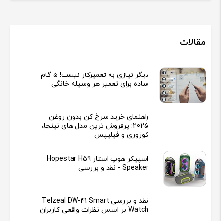
مقالات
دیگر نیازی به تعمیرکار نیست! ۵ گام
ساده برای تعمیر هر وسیله خانگی
راهنمای خرید سرخ کن بدون روغن
2025: پرفروش ترین مدل های نینجا،
کوزوری و فیلیپس
اسپیکر هوپ استار Hopestar H59
Speaker - نقد و بررسی
نقد و بررسی Telzeal DW-41 Smart
Watch بر اساس نظرات واقعی کاربران