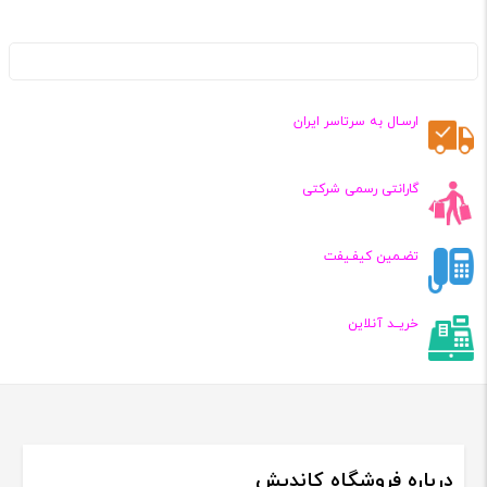
ارسـال به سرتاسر ایران
گارانتی رسمی شرکتی
تضـمین کیفـیفت
خریــد آنلاین
درباره فروشگاه کاندیش