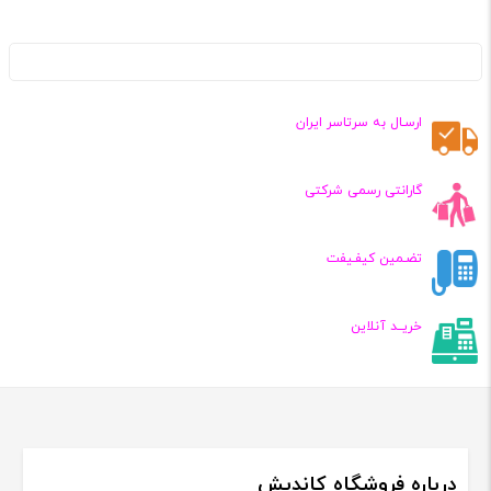
ارسـال به سرتاسر ایران
گارانتی رسمی شرکتی
تضـمین کیفـیفت
خریــد آنلاین
درباره فروشگاه کاندیش