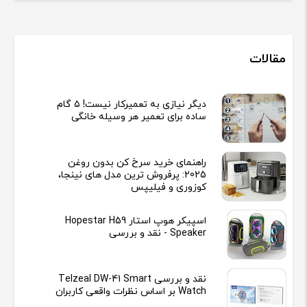
مقالات
دیگر نیازی به تعمیرکار نیست! ۵ گام
ساده برای تعمیر هر وسیله خانگی
راهنمای خرید سرخ کن بدون روغن
2025: پرفروش ترین مدل های نینجا،
کوزوری و فیلیپس
اسپیکر هوپ استار Hopestar H59
Speaker - نقد و بررسی
نقد و بررسی Telzeal DW-41 Smart
Watch بر اساس نظرات واقعی کاربران