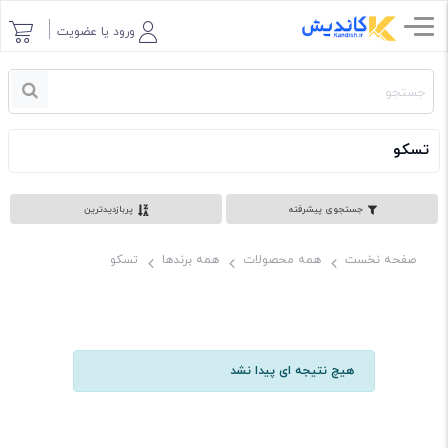
ورود یا عضویت
تسکو
جستجوی پیشرفته
پربازدیدترین
صفحه نخست
همه محصولات
همه برندها
تسکو
هیچ نتیجه ای پیدا نشد