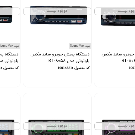
جود نیست
موجود نیست
برند SoundMax
برند SoundMax
خودرو ساند مکس
دستگاه پخش خودرو ساند مکس
دستگاه پ
بلوتوثی مدل BT-8058
بلوتوثی مدل 059
کد محصول :10014321
کد محصول :10087321
جود نیست
موجود نیست