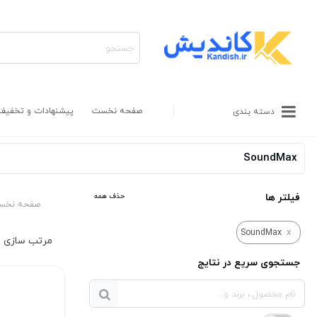
صفحه نخست
پیشنهادات و تخفیف
دسته بندی
SoundMax
فیلتر ها
حذف همه
صفحه نخس
x
SoundMax
جستجوی سریع در نتایج