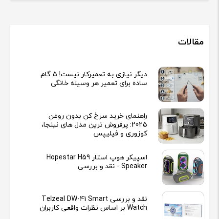
مقالات
دیگر نیازی به تعمیرکار نیست! ۵ گام
ساده برای تعمیر هر وسیله خانگی
راهنمای خرید سرخ کن بدون روغن
2025: پرفروش ترین مدل های نینجا،
کوزوری و فیلیپس
اسپیکر هوپ استار Hopestar H59
Speaker - نقد و بررسی
نقد و بررسی Telzeal DW-41 Smart
Watch بر اساس نظرات واقعی کاربران