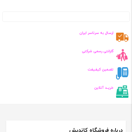
ارسـال به سرتاسر ایران
گارانتی رسمی شرکتی
تضـمین کیفـیفت
خریــد آنلاین
درباره فروشگاه کاندیش