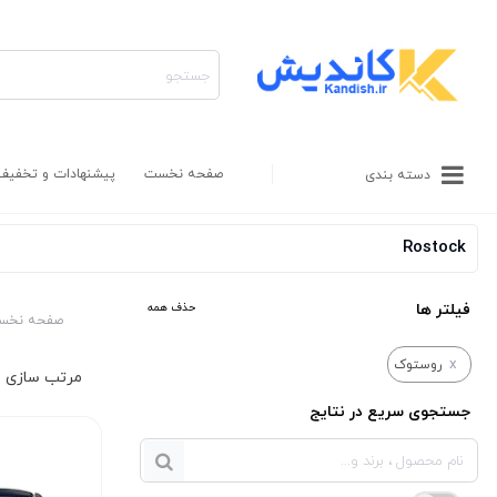
صفحه نخست
پیشنهادات و تخفیف
دسته بندی
Rostock
فیلتر ها
حذف همه
صفحه نخس
x
روستوک
جستجوی سریع در نتایج