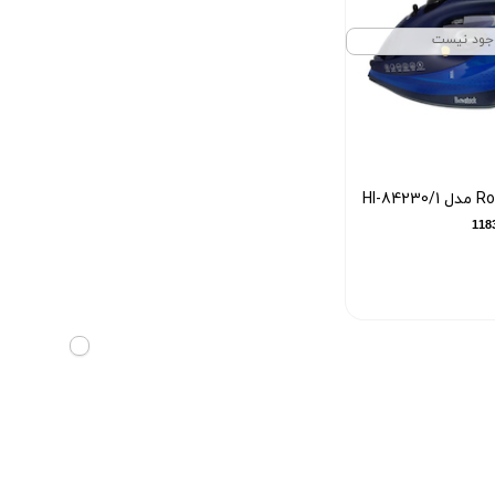
جود نیست