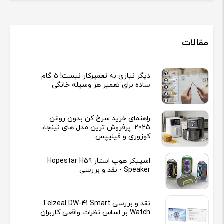
مقالات
دیگر نیازی به تعمیرکار نیست! ۵ گام
ساده برای تعمیر هر وسیله خانگی
راهنمای خرید سرخ کن بدون روغن
2025: پرفروش ترین مدل های نینجا،
کوزوری و فیلیپس
اسپیکر هوپ استار Hopestar H59
Speaker - نقد و بررسی
نقد و بررسی Telzeal DW-41 Smart
Watch بر اساس نظرات واقعی کاربران