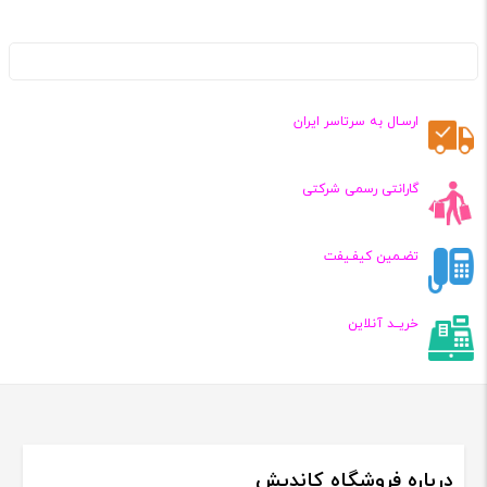
ارسـال به سرتاسر ایران
گارانتی رسمی شرکتی
تضـمین کیفـیفت
خریــد آنلاین
درباره فروشگاه کاندیش