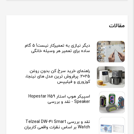
مقالات
دیگر نیازی به تعمیرکار نیست! ۵ گام
ساده برای تعمیر هر وسیله خانگی
راهنمای خرید سرخ کن بدون روغن
2025: پرفروش ترین مدل های نینجا،
کوزوری و فیلیپس
اسپیکر هوپ استار Hopestar H59
Speaker - نقد و بررسی
نقد و بررسی Telzeal DW-41 Smart
Watch بر اساس نظرات واقعی کاربران