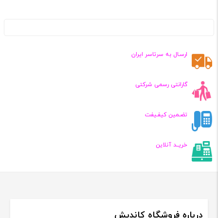
ارسـال به سرتاسر ایران
گارانتی رسمی شرکتی
تضـمین کیفـیفت
خریــد آنلاین
درباره فروشگاه کاندیش