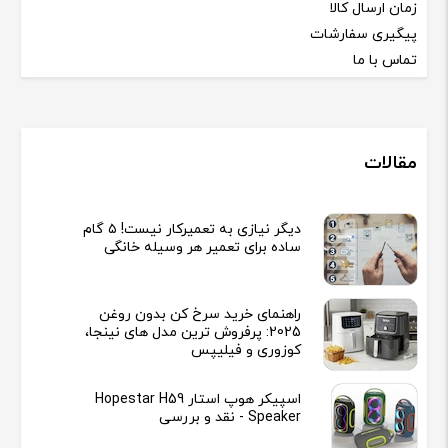
زمان ارسال کالا
پیگیری سفارشات
تماس با ما
مقالات
دیگر نیازی به تعمیرکار نیست! ۵ گام
ساده برای تعمیر هر وسیله خانگی
راهنمای خرید سرخ کن بدون روغن
2025: پرفروش ترین مدل های نینجا،
کوزوری و فیلیپس
اسپیکر هوپ استار Hopestar H59
Speaker - نقد و بررسی