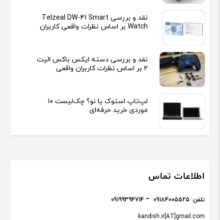
نقد و بررسی Telzeal DW-41 Smart
Watch بر اساس نظرات واقعی کاربران
نقد و بررسی دسته ایکس باکس الیت
2 بر اساس نظرات کاربران واقعی
لپ‌تاپ استوک یا نو؟ چک‌لیست ۱۰
موردی خرید حرفه‌ای
اطلاعات تماس
تلفن:
09184005525
09199394714
kandish.ir[AT]gmail.com