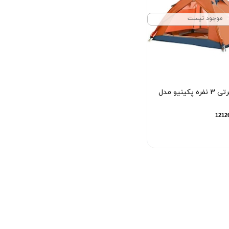
موجود نیست
چادر مسافرتی 3 نفره پکینیو مدل