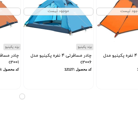
جود نیست
موجود نیست
برند پکینیو
برند پکینیو
چادر مسافرتی 4 نفره پکینیو مدل
چادر مسافرتی 4 نفره پکینیو مدل
c2001
c2006
کد محصول :12127
کد محصول :12126