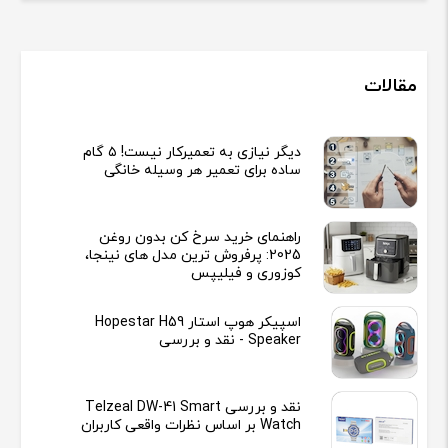
مقالات
دیگر نیازی به تعمیرکار نیست! ۵ گام
ساده برای تعمیر هر وسیله خانگی
راهنمای خرید سرخ کن بدون روغن
2025: پرفروش ترین مدل های نینجا،
کوزوری و فیلیپس
اسپیکر هوپ استار Hopestar H59
Speaker - نقد و بررسی
نقد و بررسی Telzeal DW-41 Smart
Watch بر اساس نظرات واقعی کاربران