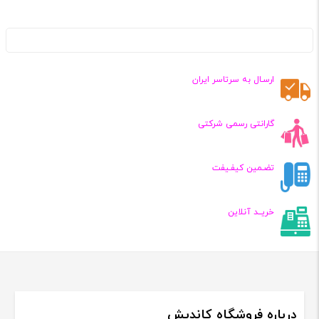
ارسـال به سرتاسر ایران
گارانتی رسمی شرکتی
تضـمین کیفـیفت
خریــد آنلاین
درباره فروشگاه کاندیش