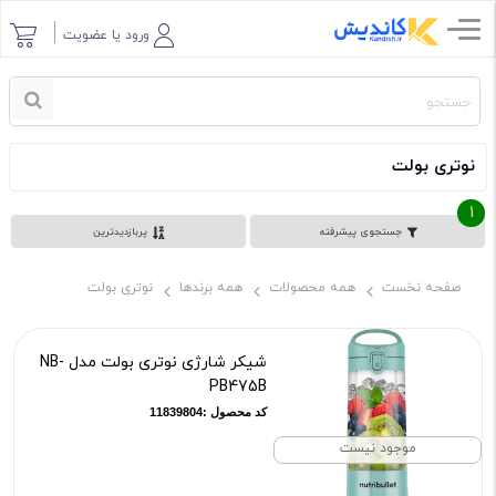
ورود یا عضویت
نوتری بولت
1
جستجوی پیشرفته
پربازدیدترین
صفحه نخست
همه محصولات
همه برندها
نوتری بولت
شیکر شارژی نوتری بولت مدل NB-
PB475B
کد محصول :11839804
موجود نیست