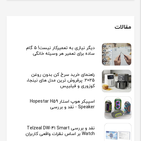
مقالات
دیگر نیازی به تعمیرکار نیست! ۵ گام
ساده برای تعمیر هر وسیله خانگی
راهنمای خرید سرخ کن بدون روغن
2025: پرفروش ترین مدل های نینجا،
کوزوری و فیلیپس
اسپیکر هوپ استار Hopestar H59
Speaker - نقد و بررسی
نقد و بررسی Telzeal DW-41 Smart
Watch بر اساس نظرات واقعی کاربران