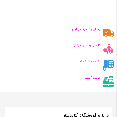
ارسـال به سرتاسر ایران
گارانتی رسمی شرکتی
تضـمین کیفـیفت
خریــد آنلاین
درباره فروشگاه کاندیش