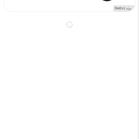
برند Nodizz