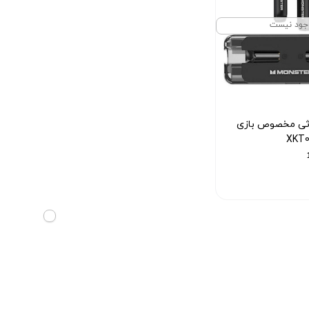
جود نیست
وثی مخصوص بازی