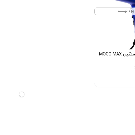
جود نیست
سشوار موتور سنگین MOCO MAX