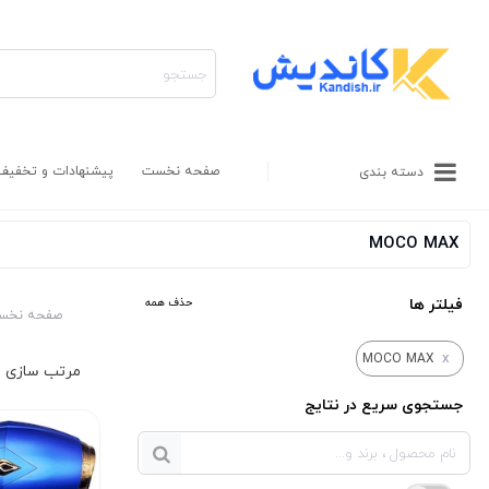
صفحه نخست
پیشنهادات و تخفیف
دسته بندی
MOCO MAX
فیلتر ها
حذف همه
صفحه نخس
x
MOCO MAX
جستجوی سریع در نتایج