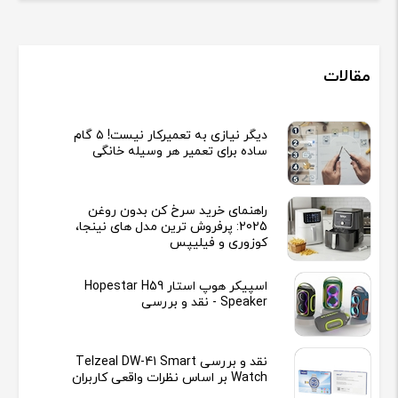
مقالات
دیگر نیازی به تعمیرکار نیست! ۵ گام
ساده برای تعمیر هر وسیله خانگی
راهنمای خرید سرخ کن بدون روغن
2025: پرفروش ترین مدل های نینجا،
کوزوری و فیلیپس
اسپیکر هوپ استار Hopestar H59
Speaker - نقد و بررسی
نقد و بررسی Telzeal DW-41 Smart
Watch بر اساس نظرات واقعی کاربران