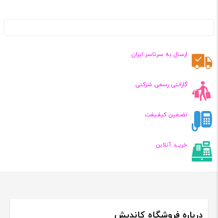
ارسـال به سرتاسر ایران
گارانتی رسمی شرکتی
تضـمین کیفـیفت
خریــد آنلاین
درباره فروشگاه کاندیش