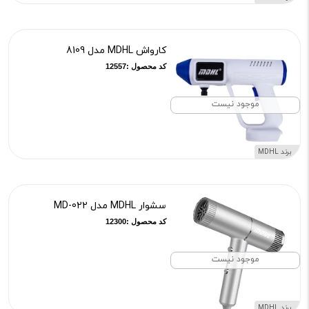
کارواش MDHL مدل 8109
کد محصول :12557
موجود نیست
برند MDHL
سشوار MDHL مدل MD-022
کد محصول :12300
موجود نیست
برند MDHL