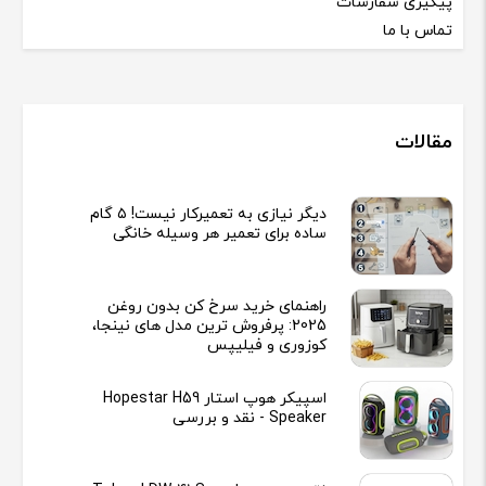
پیگیری سفارشات
تماس با ما
مقالات
دیگر نیازی به تعمیرکار نیست! ۵ گام
ساده برای تعمیر هر وسیله خانگی
راهنمای خرید سرخ کن بدون روغن
2025: پرفروش ترین مدل های نینجا،
کوزوری و فیلیپس
اسپیکر هوپ استار Hopestar H59
Speaker - نقد و بررسی