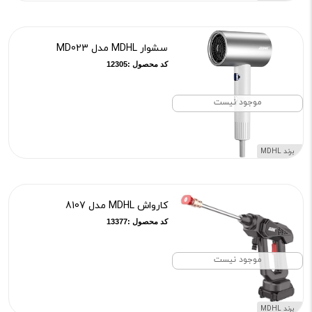
سشوار MDHL مدل MD023
کد محصول :12305
موجود نیست
برند MDHL
کارواش MDHL مدل 8107
کد محصول :13377
موجود نیست
برند MDHL