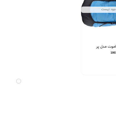
جود نیست
موت مدل پر