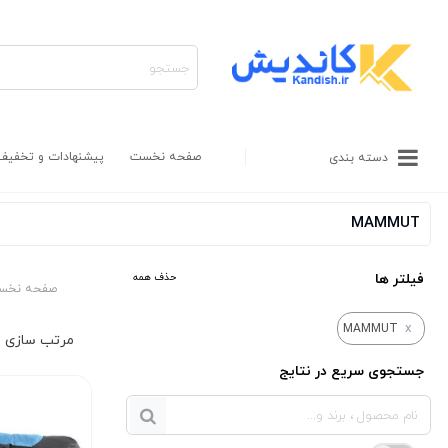
صفحه نخست
پیشنهادات و تخفیف
دسته بندی
MAMMUT
فیلتر ها
حذف همه
صفحه نخس
x
MAMMUT
جستجوی سریع در نتایج