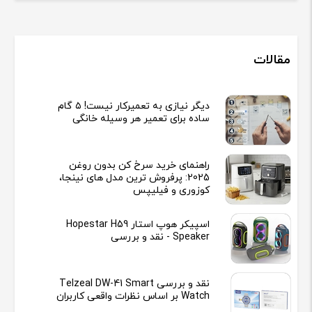
مقالات
دیگر نیازی به تعمیرکار نیست! ۵ گام
ساده برای تعمیر هر وسیله خانگی
راهنمای خرید سرخ کن بدون روغن
2025: پرفروش ترین مدل های نینجا،
کوزوری و فیلیپس
اسپیکر هوپ استار Hopestar H59
Speaker - نقد و بررسی
نقد و بررسی Telzeal DW-41 Smart
Watch بر اساس نظرات واقعی کاربران