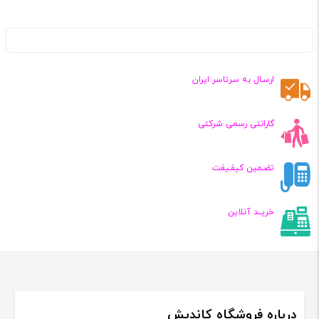
ارسـال به سرتاسر ایران
گارانتی رسمی شرکتی
تضـمین کیفـیفت
خریــد آنلاین
درباره فروشگاه کاندیش