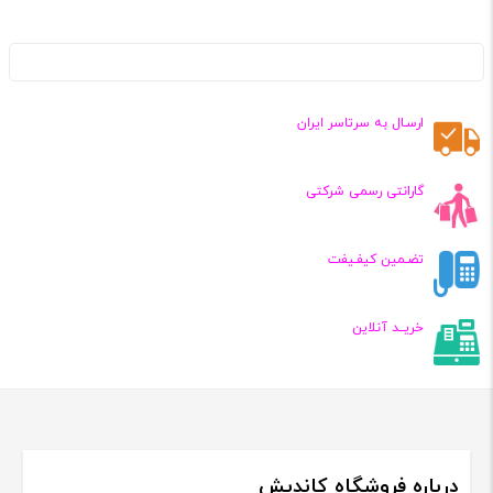
ارسـال به سرتاسر ایران
گارانتی رسمی شرکتی
تضـمین کیفـیفت
خریــد آنلاین
درباره فروشگاه کاندیش