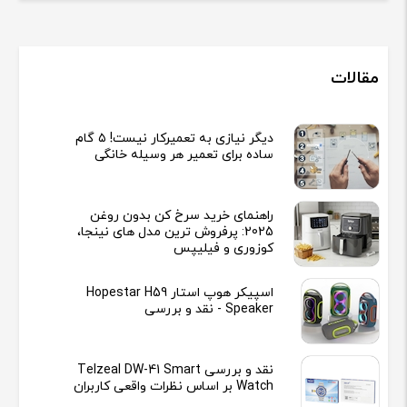
مقالات
دیگر نیازی به تعمیرکار نیست! ۵ گام
ساده برای تعمیر هر وسیله خانگی
راهنمای خرید سرخ کن بدون روغن
2025: پرفروش ترین مدل های نینجا،
کوزوری و فیلیپس
اسپیکر هوپ استار Hopestar H59
Speaker - نقد و بررسی
نقد و بررسی Telzeal DW-41 Smart
Watch بر اساس نظرات واقعی کاربران