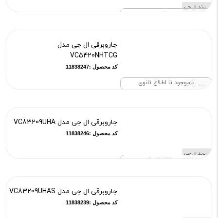
برند ال جی
موجود نیست
جاروبرقی ال جی مدل
VC5420NHTCG
کد محصول :11838247
ناموجود تا اطلاع ثانوی
برند ال جی
جاروبرقی ال جی مدل VC83209UHA
کد محصول :11838246
برند ال جی
ناموجود تا اطلاع ثانوی
جاروبرقی ال جی مدل VC83209UHAS
کد محصول :11838239