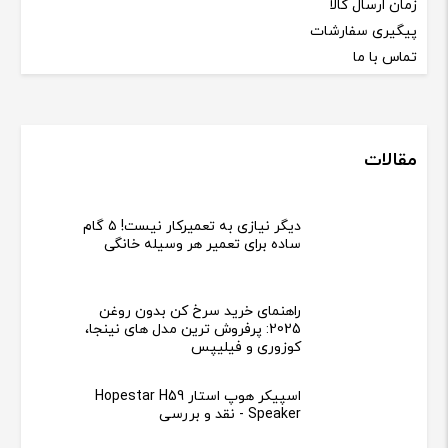
زمان ارسال کالا
پیگیری سفارشات
تماس با ما
مقالات
دیگر نیازی به تعمیرکار نیست! ۵ گام
ساده برای تعمیر هر وسیله خانگی
راهنمای خرید سرخ کن بدون روغن
2025: پرفروش ترین مدل های نینجا،
کوزوری و فیلیپس
اسپیکر هوپ استار Hopestar H59
Speaker - نقد و بررسی