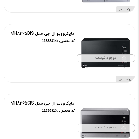
برند ال جی
مایکروویو ال جی مدل MH8265DIS
کد محصول :11838314
موجود نیست
برند ال جی
مایکروویو ال جی مدل MH8265CIS
کد محصول :11838313
موجود نیست