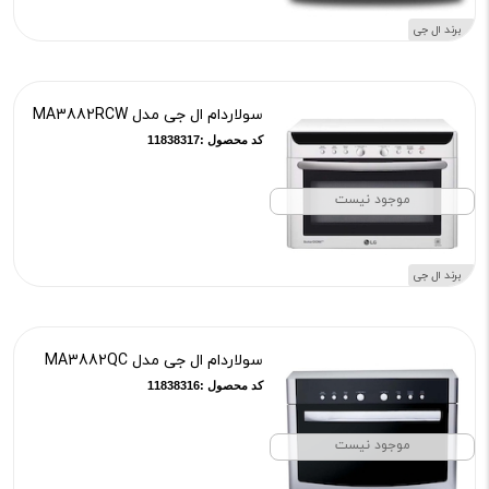
برند ال جی
سولاردام ال جی مدل MA3882RCW
کد محصول :11838317
موجود نیست
برند ال جی
سولاردام ال جی مدل MA3882QC
کد محصول :11838316
موجود نیست