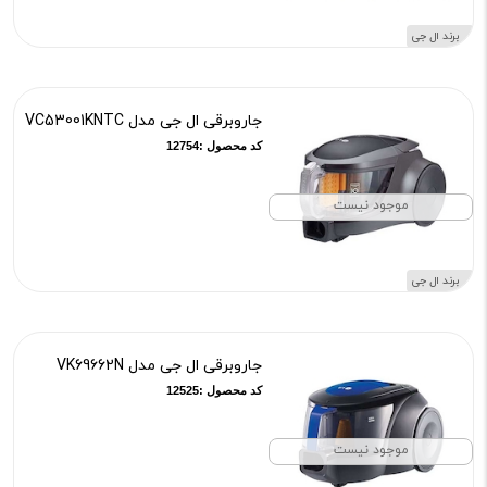
برند ال جی
جاروبرقی ال جی مدل VC53001KNTC
کد محصول :12754
موجود نیست
برند ال جی
جاروبرقی ال جی مدل VK69662N
کد محصول :12525
موجود نیست