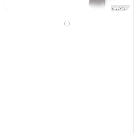
برند کراپس