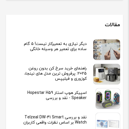
مقالات
دیگر نیازی به تعمیرکار نیست! ۵ گام
ساده برای تعمیر هر وسیله خانگی
راهنمای خرید سرخ کن بدون روغن
2025: پرفروش ترین مدل های نینجا،
کوزوری و فیلیپس
اسپیکر هوپ استار Hopestar H59
Speaker - نقد و بررسی
نقد و بررسی Telzeal DW-41 Smart
Watch بر اساس نظرات واقعی کاربران