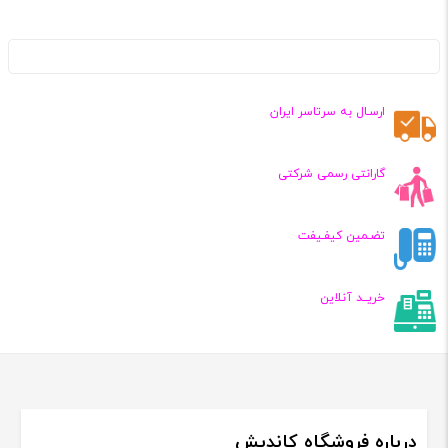
ارسـال به سرتاسر ایران
گارانتی رسمی شرکتی
تضـمین کیفـیفت
خریــد آنلاین
درباره فروشگاه کاندیش