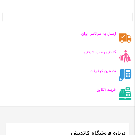
ارسـال به سرتاسر ایران
گارانتی رسمی شرکتی
تضـمین کیفـیفت
خریــد آنلاین
درباره فروشگاه کاندیش