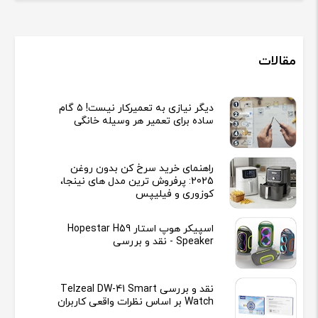
مقالات
دیگر نیازی به تعمیرکار نیست! ۵ گام
ساده برای تعمیر هر وسیله خانگی
راهنمای خرید سرخ کن بدون روغن
2025: پرفروش ترین مدل های نینجا،
کوزوری و فیلیپس
اسپیکر هوپ استار Hopestar H59
Speaker - نقد و بررسی
نقد و بررسی Telzeal DW-41 Smart
Watch بر اساس نظرات واقعی کاربران