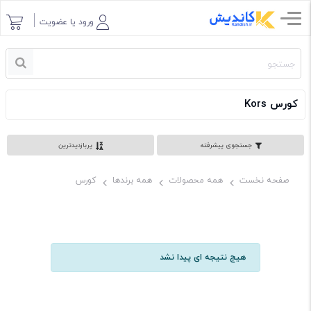
ورود یا عضویت
کورس Kors
جستجوی پیشرفته
پربازدیدترین
صفحه نخست
همه محصولات
همه برندها
کورس
هیچ نتیجه ای پیدا نشد