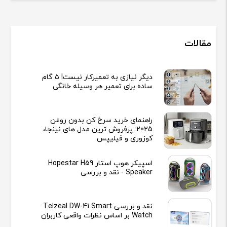
مقالات
دیگر نیازی به تعمیرکار نیست! ۵ گام
ساده برای تعمیر هر وسیله خانگی
راهنمای خرید سرخ کن بدون روغن
2025: پرفروش ترین مدل های نینجا،
کوزوری و فیلیپس
اسپیکر هوپ استار Hopestar H59
Speaker - نقد و بررسی
نقد و بررسی Telzeal DW-41 Smart
Watch بر اساس نظرات واقعی کاربران