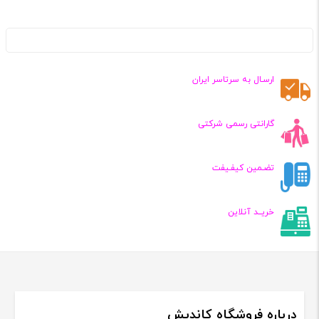
ارسـال به سرتاسر ایران
گارانتی رسمی شرکتی
تضـمین کیفـیفت
خریــد آنلاین
درباره فروشگاه کاندیش