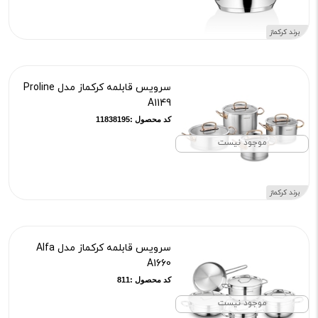
برند کرکماز
سرویس قابلمه کرکماز مدل Proline
A1149
کد محصول :11838195
موجود نیست
برند کرکماز
سرویس قابلمه کرکماز مدل Alfa
A1660
کد محصول :811
موجود نیست