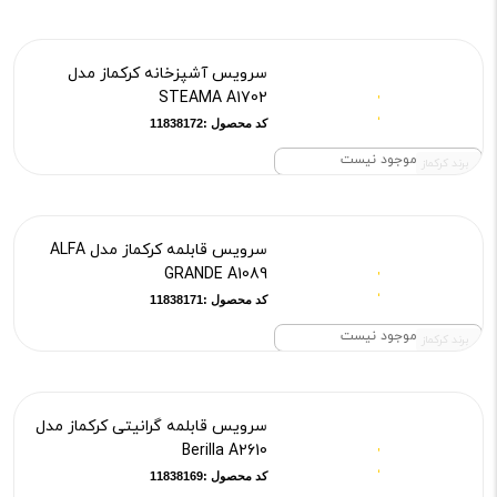
سرویس آشپزخانه کرکماز مدل
STEAMA A1702
کد محصول :11838172
موجود نیست
برند کرکماز
سرویس قابلمه کرکماز مدل ALFA
GRANDE A1089
کد محصول :11838171
موجود نیست
برند کرکماز
سرویس قابلمه گرانیتی کرکماز مدل
Berilla A2610
کد محصول :11838169