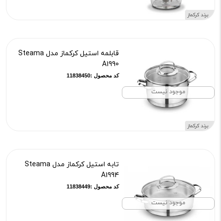
برند کرکماز
قابلمه استیل کرکماز مدل Steama
A1990
کد محصول :11838450
موجود نیست
برند کرکماز
تابه استیل کرکماز مدل Steama
A1994
کد محصول :11838449
موجود نیست