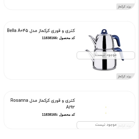
برند کرکماز
کتری و قوری کرکماز مدل Bella A045
کد محصول :11838166
موجود نیست
برند کرکماز
کتری و قوری کرکماز مدل Rosanna
A192
کد محصول :11838165
موجود نیست
برند کرکماز