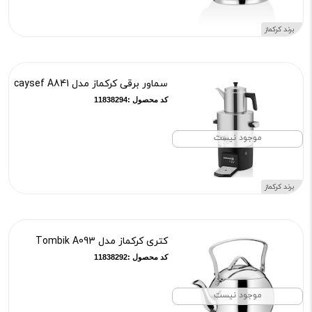
برند کرکماز
سماور برقی کرکماز مدل caysef A841
کد محصول :11838294
موجود نیست
برند کرکماز
کتری کرکماز مدل Tombik A093
کد محصول :11838292
موجود نیست