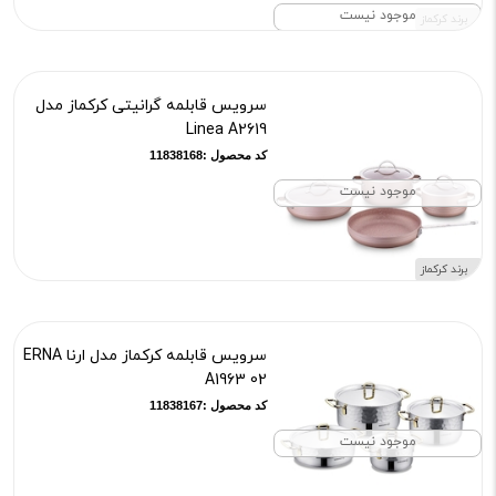
موجود نیست
برند کرکماز
سرویس قابلمه گرانیتی کرکماز مدل
Linea A2619
کد محصول :11838168
موجود نیست
برند کرکماز
سرویس قابلمه کرکماز مدل ارنا ERNA
A1963 02
کد محصول :11838167
موجود نیست