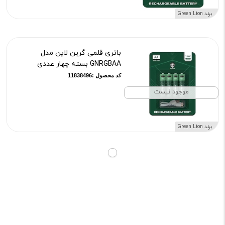
برند Green Lion
باتری قلمی گرین لاین مدل
GNRGBAA بسته چهار عددی
کد محصول :11838496
موجود نیست
برند Green Lion