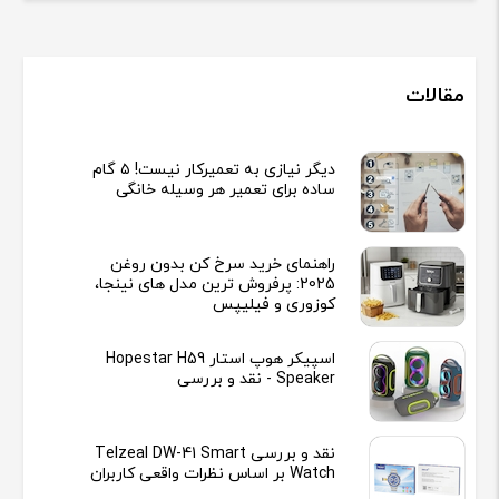
مقالات
دیگر نیازی به تعمیرکار نیست! ۵ گام
ساده برای تعمیر هر وسیله خانگی
راهنمای خرید سرخ کن بدون روغن
2025: پرفروش ترین مدل های نینجا،
کوزوری و فیلیپس
اسپیکر هوپ استار Hopestar H59
Speaker - نقد و بررسی
نقد و بررسی Telzeal DW-41 Smart
Watch بر اساس نظرات واقعی کاربران