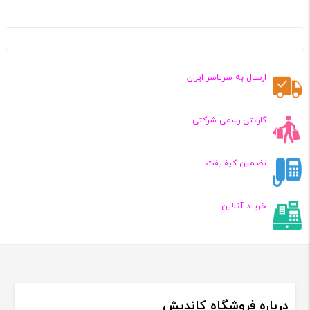
ارسـال به سرتاسر ایران
گارانتی رسمی شرکتی
تضـمین کیفـیفت
خریــد آنلاین
درباره فروشگاه کاندیش