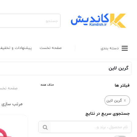
صفحه نخست
پیشنهادات و تخفیف
دسته بندی
گرین لاین
فیلتر ها
حذف همه
صفحه نخس
x
گرین لاین
جستجوی سریع در نتایج