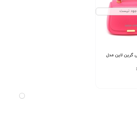
جود نیست
 گرین لاین مدل