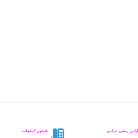
ارانتی رسمی شرکتی
تضـمین کیفـیفت