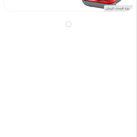
برند فرست اتریش