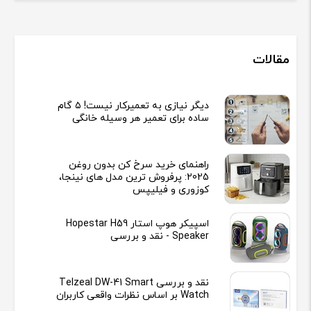
مقالات
دیگر نیازی به تعمیرکار نیست! ۵ گام
ساده برای تعمیر هر وسیله خانگی
راهنمای خرید سرخ کن بدون روغن
2025: پرفروش ترین مدل های نینجا،
کوزوری و فیلیپس
اسپیکر هوپ استار Hopestar H59
Speaker - نقد و بررسی
نقد و بررسی Telzeal DW-41 Smart
Watch بر اساس نظرات واقعی کاربران