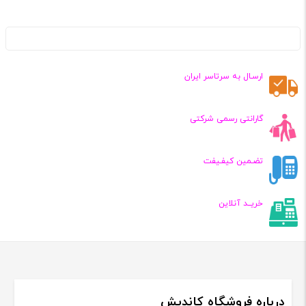
ارسـال به سرتاسر ایران
گارانتی رسمی شرکتی
تضـمین کیفـیفت
خریــد آنلاین
درباره فروشگاه کاندیش