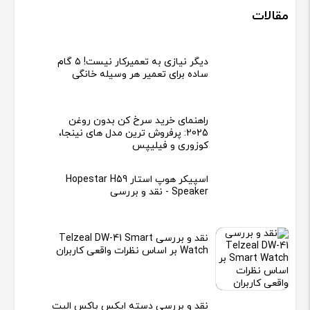
مقالات
دیگر نیازی به تعمیرکار نیست! ۵ گام
ساده برای تعمیر هر وسیله خانگی
راهنمای خرید سرخ کن بدون روغن
2025: پرفروش ترین مدل های نینجا،
کوزوری و فیلیپس
اسپیکر هوپ استار Hopestar H59
Speaker - نقد و بررسی
نقد و بررسی Telzeal DW-41 Smart
Watch بر اساس نظرات واقعی کاربران
نقد و بررسی دسته ایکس باکس الیت