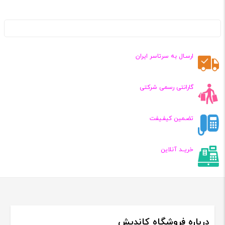
ارسـال به سرتاسر ایران
گارانتی رسمی شرکتی
تضـمین کیفـیفت
خریــد آنلاین
درباره فروشگاه کاندیش