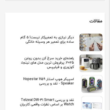
مقالات
دیگر نیازی به تعمیرکار نیست! ۵ گام
ساده برای تعمیر هر وسیله خانگی
راهنمای خرید سرخ کن بدون روغن
2025: پرفروش ترین مدل های نینجا،
کوزوری و فیلیپس
اسپیکر هوپ استار Hopestar H59
Speaker - نقد و بررسی
نقد و بررسی Telzeal DW-41 Smart
Watch بر اساس نظرات واقعی کاربران