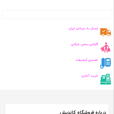
ارسـال به سرتاسر ایران
گارانتی رسمی شرکتی
تضـمین کیفـیفت
خریــد آنلاین
درباره فروشگاه کاندیش