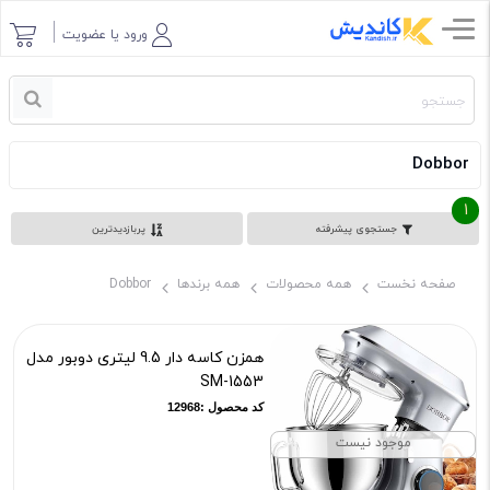
ورود یا عضویت
Dobbor
1
جستجوی پیشرفته
پربازدیدترین
صفحه نخست
همه محصولات
همه برندها
Dobbor
همزن کاسه دار 9.5 لیتری دوبور مدل
SM-1553
کد محصول :12968
موجود نیست