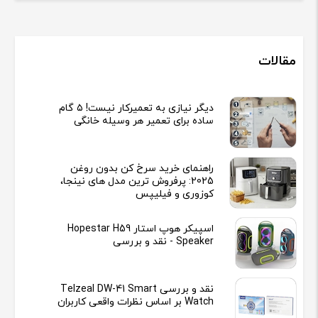
مقالات
دیگر نیازی به تعمیرکار نیست! ۵ گام
ساده برای تعمیر هر وسیله خانگی
راهنمای خرید سرخ کن بدون روغن
2025: پرفروش ترین مدل های نینجا،
کوزوری و فیلیپس
اسپیکر هوپ استار Hopestar H59
Speaker - نقد و بررسی
نقد و بررسی Telzeal DW-41 Smart
Watch بر اساس نظرات واقعی کاربران