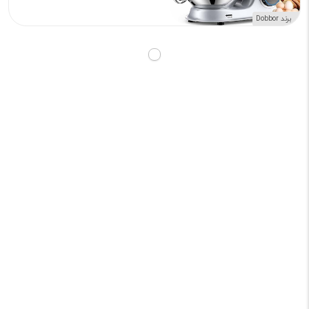
برند Dobbor