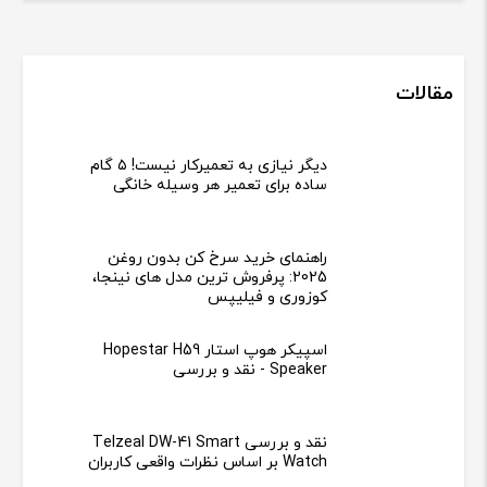
مقالات
دیگر نیازی به تعمیرکار نیست! ۵ گام
ساده برای تعمیر هر وسیله خانگی
راهنمای خرید سرخ کن بدون روغن
2025: پرفروش ترین مدل های نینجا،
کوزوری و فیلیپس
اسپیکر هوپ استار Hopestar H59
Speaker - نقد و بررسی
نقد و بررسی Telzeal DW-41 Smart
Watch بر اساس نظرات واقعی کاربران