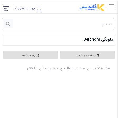
ورود یا عضویت
دلونگی Delonghi
جستجوی پیشرفته
پربازدیدترین
صفحه نخست
همه محصولات
همه برندها
دلونگی