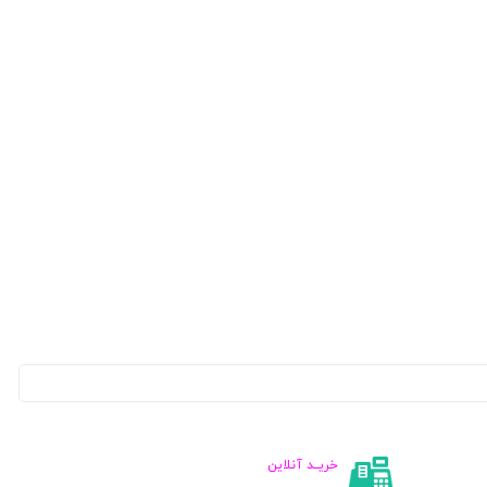
خریــد آنلاین