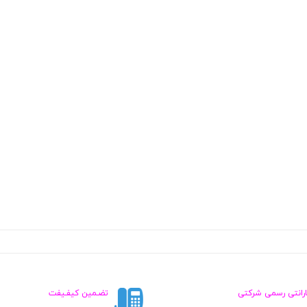
ارانتی رسمی شرکتی
تضـمین کیفـیفت