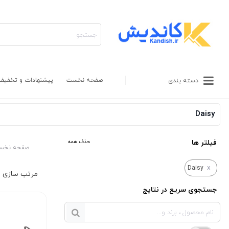
صفحه نخست
پیشنهادات و تخفیف
دسته بندی
Daisy
فیلتر ها
حذف همه
صفحه نخس
x
Daisy
جستجوی سریع در نتایج