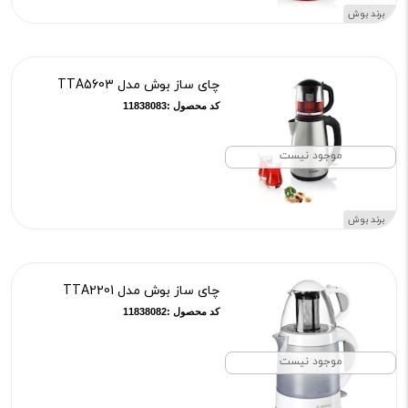
برند بوش
چای ساز بوش مدل TTA5603
کد محصول :11838083
موجود نیست
برند بوش
چای ساز بوش مدل TTA2201
کد محصول :11838082
موجود نیست