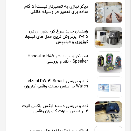
دیگر نیازی به تعمیرکار نیست! ۵ گام
ساده برای تعمیر هر وسیله خانگی
راهنمای خرید سرخ کن بدون روغن
2025: پرفروش ترین مدل های نینجا،
کوزوری و فیلیپس
اسپیکر هوپ استار Hopestar H59
Speaker - نقد و بررسی
نقد و بررسی Telzeal DW-41 Smart
Watch بر اساس نظرات واقعی کاربران
نقد و بررسی دسته ایکس باکس الیت
2 بر اساس نظرات کاربران واقعی
لپ‌تاپ استوک یا نو؟ چک‌لیست ۱۰