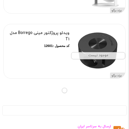
برند برگو
ویدئو پروژکتور مینی Borrego مدل
T1
کد محصول :12601
موجود نیست
برند برگو
ارسـال به سرتاسر ایران