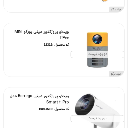
برند برگو
ویدئو پروژکتور مینی بورگو MINI
T400
کد محصول :12312
موجود نیست
برند برگو
ویدئو پروژکتور مینی Borrego مدل
Smart 2 Pro
کد محصول :10014516
موجود نیست