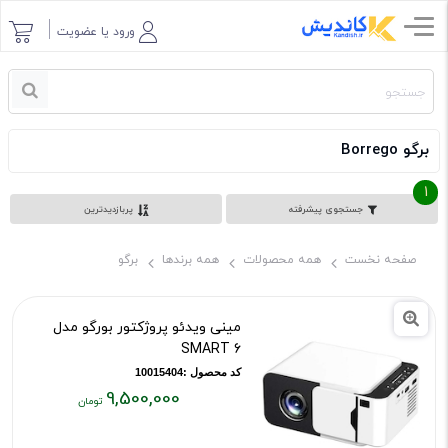
ورود یا عضویت
برگو Borrego
1
جستجوی پیشرفته
پربازدیدترین
صفحه نخست
همه محصولات
همه برندها
برگو
مینی ویدئو پروژکتور بورگو مدل
SMART 6
کد محصول :10015404
9,500,000
قیمت
فعلی: