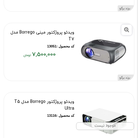
۹,۵۰۰,۰۰۰
برند برگو
تومان
ویدئو پروژکتور مینی Borrego مدل
T7
کد محصول :13051
7,500,000
قیمت
فعلی:
۷,۵۰۰,۰۰۰
برند برگو
تومان
ویدئو پروژکتور Borrego مدل T5
Ultra
کد محصول :13116
موجود نیست