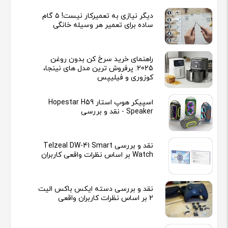
دیگر نیازی به تعمیرکار نیست! ۵ گام
ساده برای تعمیر هر وسیله خانگی
راهنمای خرید سرخ کن بدون روغن
2025: پرفروش ترین مدل های نینجا،
کوزوری و فیلیپس
اسپیکر هوپ استار Hopestar H59
Speaker - نقد و بررسی
نقد و بررسی Telzeal DW-41 Smart
Watch بر اساس نظرات واقعی کاربران
نقد و بررسی دسته ایکس باکس الیت
2 بر اساس نظرات کاربران واقعی