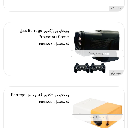
برند برگو
ویدئو پروژکتور Borrego مدل
Projector+Game
کد محصول :10014278
موجود نیست
برند برگو
ویدئو پروژکتور قابل حمل Borrego
کد محصول :10014220
موجود نیست