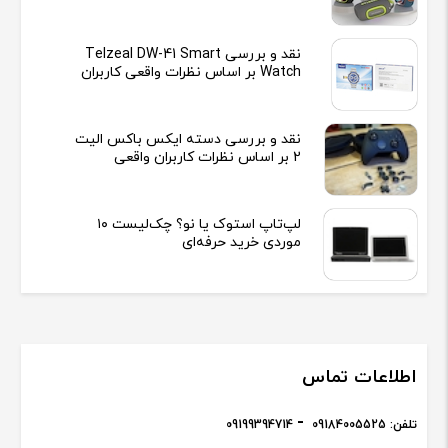
نقد و بررسی Telzeal DW-41 Smart
Watch بر اساس نظرات واقعی کاربران
نقد و بررسی دسته ایکس باکس الیت
2 بر اساس نظرات کاربران واقعی
لپ‌تاپ استوک یا نو؟ چک‌لیست ۱۰
موردی خرید حرفه‌ای
اطلاعات تماس
تلفن:
09184005525
09199394714