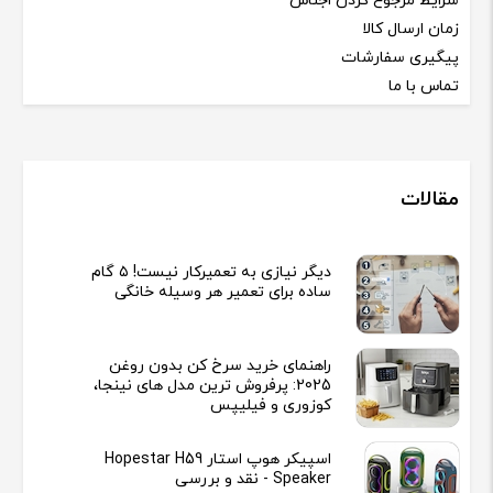
شرایط مرجوع کردن اجناس
زمان ارسال کالا
پیگیری سفارشات
تماس با ما
مقالات
دیگر نیازی به تعمیرکار نیست! ۵ گام
ساده برای تعمیر هر وسیله خانگی
راهنمای خرید سرخ کن بدون روغن
2025: پرفروش ترین مدل های نینجا،
کوزوری و فیلیپس
اسپیکر هوپ استار Hopestar H59
Speaker - نقد و بررسی