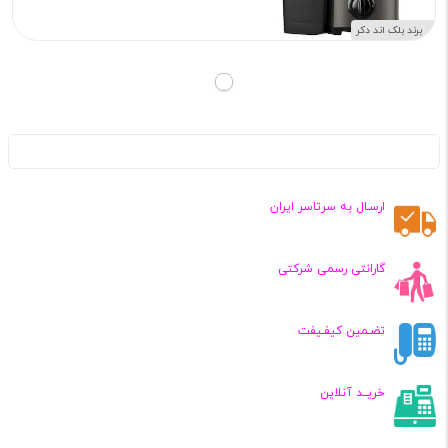
برند بلک اند دکر
ارسـال به سرتاسر ایران
گارانتی رسمی شرکتی
تضـمین کیفـیفت
خریــد آنلاین