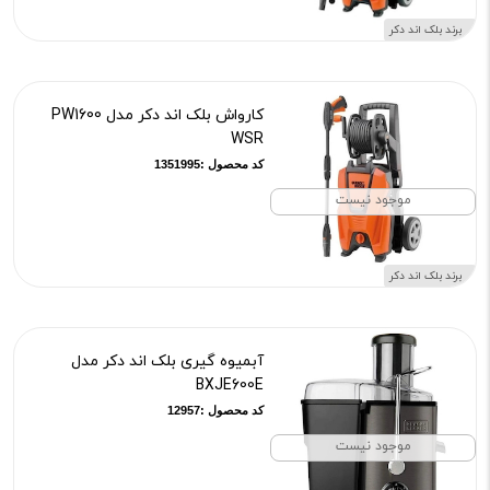
برند بلک اند دکر
کارواش بلک اند دکر مدل PW1600
WSR
کد محصول :1351995
موجود نیست
برند بلک اند دکر
آبمیوه گیری بلک اند دکر مدل
BXJE600E
کد محصول :12957
موجود نیست